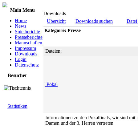
Main Menu
Downloads
Home
Übersicht
Downloads suchen
Datei
News
Kategorie: Presse
Spielberichte
Presseberichte
Mannschaften
Impressum
Dateien:
Downloads
Login
Datenschutz
Besucher
Pokal
Statistiken
Informationen zu den Pokalfinals, wir sind mit 
Damen und der 3. Herren vertreten